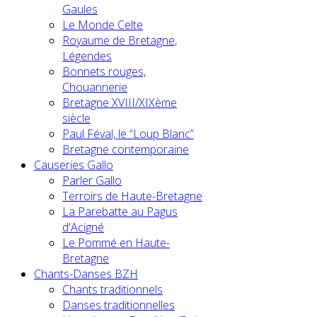
Gaules
Le Monde Celte
Royaume de Bretagne,
Légendes
Bonnets rouges,
Chouannerie
Bretagne XVIII/XIXème
siècle
Paul Féval, le “Loup Blanc”
Bretagne contemporaine
Causeries Gallo
Parler Gallo
Terroirs de Haute-Bretagne
La Parebatte au Pagus
d'Acigné
Le Pommé en Haute-
Bretagne
Chants-Danses BZH
Chants traditionnels
Danses traditionnelles