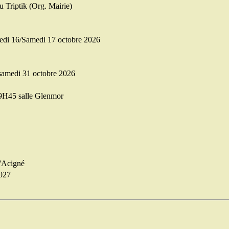
 Triptik (Org. Mairie)
edi 16/Samedi 17 octobre 2026
 samedi 31 octobre 2026
9H45 salle Glenmor
'Acigné
027