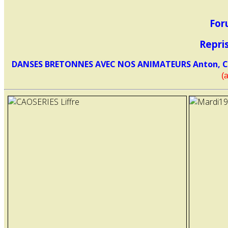
For
Repri
DANSES BRETONNES AVEC NOS ANIMATEURS Anton, Chan
(