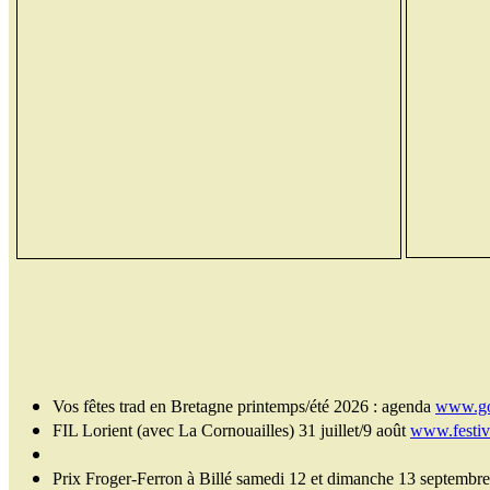
Vos fêtes trad en Bretagne printemps/été 2026 : agenda
www.go
FIL Lorient (avec La Cornouailles) 31 juillet/9 août
www.festiva
Prix Froger-Ferron à Billé samedi 12 et dimanche 13 septemb