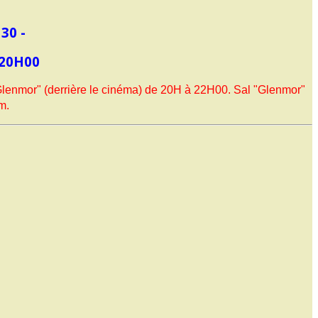
30 -
 20H00
Glenmor" (derrière le cinéma) de 20H à 22H00.
Sal "Glenmor"
m.