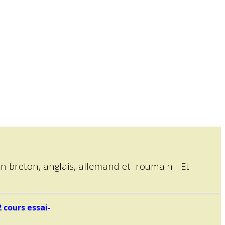
en breton, anglais, allemand et roumain - Et
 cours essai-