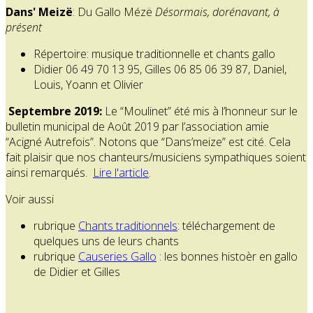
Dans' Meizë
: Du Gallo Mézë
Désormais, dorénavant, à
présent
Répertoire: musique traditionnelle et chants gallo
Didier 06 49 70 13 95, Gilles 06 85 06 39 87, Daniel,
Louis, Yoann et Olivier
Septembre 2019:
Le “Moulinet” été mis à l’honneur sur le
bulletin municipal de Août 2019 par l’association amie
“Acigné Autrefois”. Notons que “Dans’meize” est cité. Cela
fait plaisir que nos chanteurs/musiciens sympathiques soient
ainsi remarqués.
Lire l'article
.
Voir aussi
rubrique
Chants traditionnels
: téléchargement de
quelques uns de leurs chants
rubrique
Causeries Gallo
: les bonnes histoèr en gallo
de Didier et Gilles