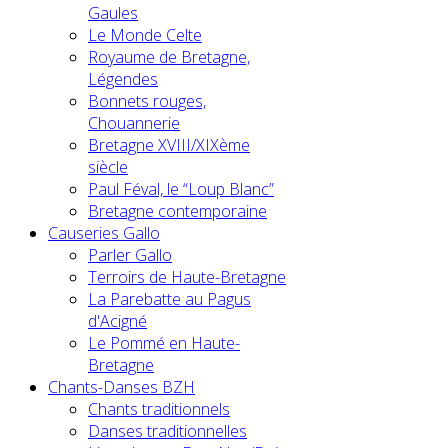
Gaules
Le Monde Celte
Royaume de Bretagne,
Légendes
Bonnets rouges,
Chouannerie
Bretagne XVIII/XIXème
siècle
Paul Féval, le “Loup Blanc”
Bretagne contemporaine
Causeries Gallo
Parler Gallo
Terroirs de Haute-Bretagne
La Parebatte au Pagus
d'Acigné
Le Pommé en Haute-
Bretagne
Chants-Danses BZH
Chants traditionnels
Danses traditionnelles