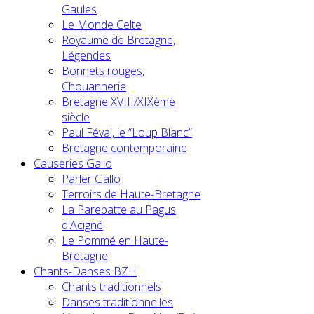
Gaules
Le Monde Celte
Royaume de Bretagne,
Légendes
Bonnets rouges,
Chouannerie
Bretagne XVIII/XIXème
siècle
Paul Féval, le “Loup Blanc”
Bretagne contemporaine
Causeries Gallo
Parler Gallo
Terroirs de Haute-Bretagne
La Parebatte au Pagus
d'Acigné
Le Pommé en Haute-
Bretagne
Chants-Danses BZH
Chants traditionnels
Danses traditionnelles