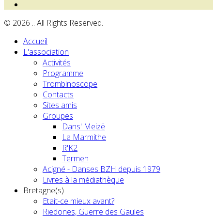
© 2026 .. All Rights Reserved.
Accueil
L'association
Activités
Programme
Trombinoscope
Contacts
Sites amis
Groupes
Dans' Meizë
La Marmithe
R'K2
Termen
Acigné - Danses BZH depuis 1979
Livres à la médiathèque
Bretagne(s)
Etait-ce mieux avant?
Riedones, Guerre des Gaules