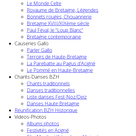
Le Monde Celte
Royaume de Bretagne, Légendes
Bonnets rouges, Chouannerie
Bretagne XVIII/XIXème siècle
Paul Féval, le “Loup Blanc”
Bretagne contemporaine
Causeries Gallo
Parler Gallo
Terroirs de Haute-Bretagne
La Parebatte au Pagus d'Acigné
Le Pommé en Haute-Bretagne
Chants-Danses BZH
Chants traditionnels
Danses traditionnelles
Liste danses Fest-Noz/Deiz
Danses Haute Bretagne
Réunification BZH Historique
Videos-Photos
Albums photos
Festivités en Acigné