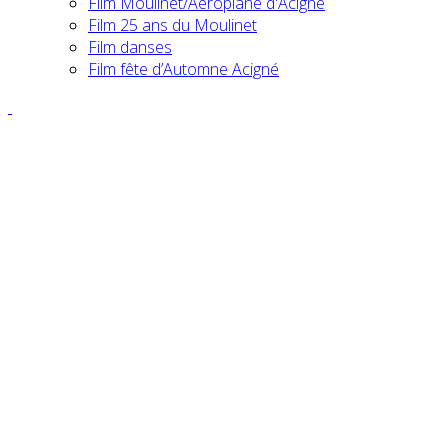
Film Moulinet/Aéroplane d'Acigné
Film 25 ans du Moulinet
Film danses
Film fête d’Automne Acigné