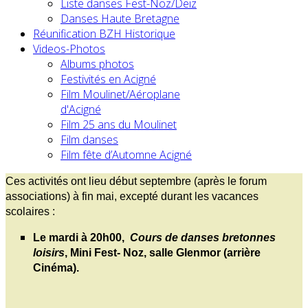
Liste danses Fest-Noz/Deiz
Danses Haute Bretagne
Réunification BZH Historique
Videos-Photos
Albums photos
Festivités en Acigné
Film Moulinet/Aéroplane
d'Acigné
Film 25 ans du Moulinet
Film danses
Film fête d’Automne Acigné
Ces activités ont lieu début septembre (après le forum
associations) à fin mai, excepté durant les vacances
scolaires :
Le mardi à 20h00,
Cours de danses bretonnes
loisirs
, Mini Fest- Noz, salle Glenmor (arrière
Cinéma).