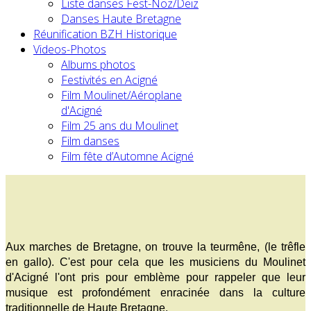
Liste danses Fest-Noz/Deiz
Danses Haute Bretagne
Réunification BZH Historique
Videos-Photos
Albums photos
Festivités en Acigné
Film Moulinet/Aéroplane
d'Acigné
Film 25 ans du Moulinet
Film danses
Film fête d’Automne Acigné
Aux marches de Bretagne, on trouve la teurmêne, (le trêfle
en gallo). C'est pour cela que les musiciens du Moulinet
d'Acigné l'ont pris pour emblème pour rappeler que leur
musique est profondément enracinée dans la culture
traditionnelle de Haute Bretagne.