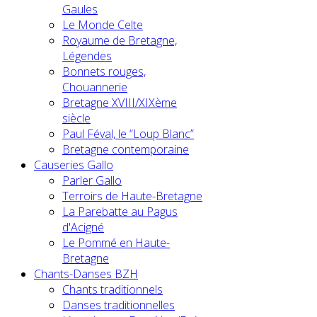
Gaules
Le Monde Celte
Royaume de Bretagne,
Légendes
Bonnets rouges,
Chouannerie
Bretagne XVIII/XIXème
siècle
Paul Féval, le “Loup Blanc”
Bretagne contemporaine
Causeries Gallo
Parler Gallo
Terroirs de Haute-Bretagne
La Parebatte au Pagus
d'Acigné
Le Pommé en Haute-
Bretagne
Chants-Danses BZH
Chants traditionnels
Danses traditionnelles