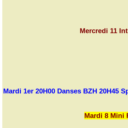
Mercredi 11 In
Mardi 1er 20H00 Danses BZH 20H45 Spec
Mardi 8 Mini