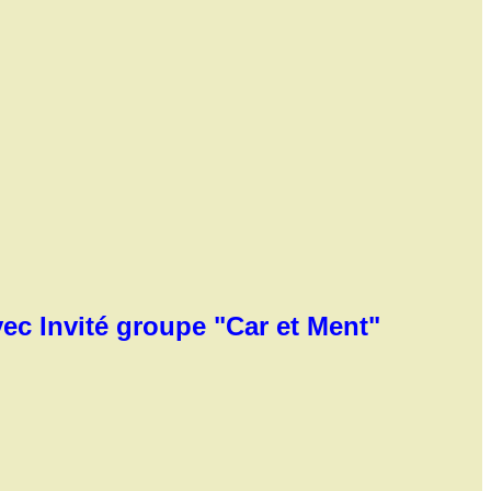
vec Invité groupe "Car et Ment"