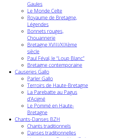
Gaules
Le Monde Celte
Royaume de Bretagne,
Légendes
Bonnets rouges,
Chouannerie
Bretagne XVIII/XIXème
siècle
Paul Féval, le “Loup Blanc”
Bretagne contemporaine
Causeries Gallo
Parler Gallo
Terroirs de Haute-Bretagne
La Parebatte au Pagus
d'Acigné
Le Pommé en Haute-
Bretagne
Chants-Danses BZH
Chants traditionnels
Danses traditionnelles