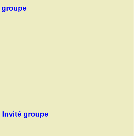
s groupe
 Invité groupe