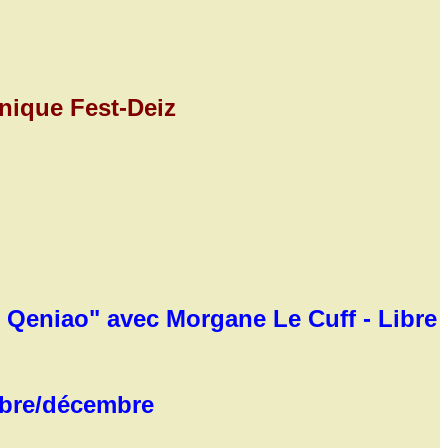
nique Fest-Deiz
t Qeniao" avec Morgane Le Cuff - Libre
mbre/décembre