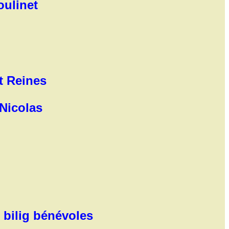
oulinet
t Reines
Nicolas
bilig bénévoles