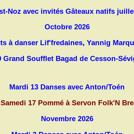
st-Noz avec invités Gâteaux natifs juill
Octobre 2026
s à danser Lif'fredaines, Yannig Marquet
9 Grand Soufflet Bagad de Cesson-Sévig
Mardi 13 Danses avec Anton/Toén
t Samedi 17 Pommé à Servon Folk'N Brei
Novembre 2026