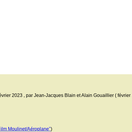
évrier 2023 ,
par
Jean-Jacques Blain et Alain Gouaillier (
février
Film Moulinet/Aéroplane"
)