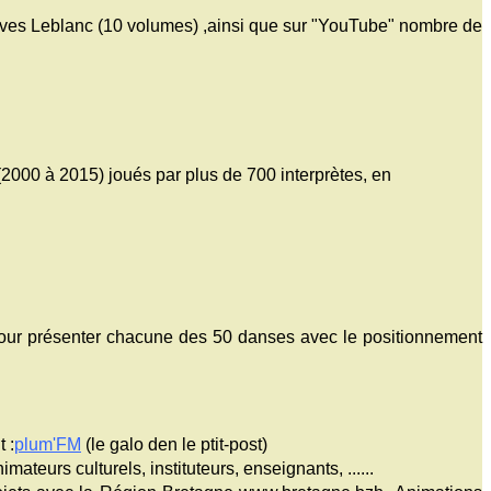
Yves Leblanc (10 volumes) ,ainsi que sur "YouTube" nombre de
2000 à 2015) joués par plus de 700 interprètes, en
our présenter chacune des 50 danses avec le positionnement
 :
plum'FM
(le galo den le ptit-post)
teurs culturels, instituteurs, enseignants, ......