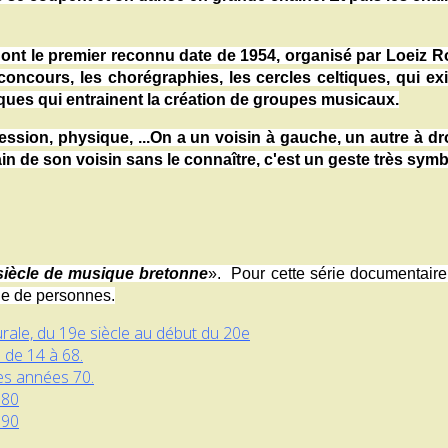
t le premier reconnu date de 1954, organisé par Loeiz Ro
 concours, les chorégraphies, les cercles celtiques, qui e
ques qui entrainent la création de groupes musicaux.
ession, physique, ...On a un voisin à gauche, un autre à dro
ain de son voisin sans le connaître, c'est un geste très sym
siècle de musique bretonne
». Pour cette série documentaire 
ne de personnes.
urale, du 19e siècle au début du 20e
 de 14 à 68.
des années 70.
 80
 90