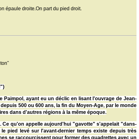
 épaule droite.On part du pied droit.
eton"
")
e Paimpol, ayant eu un déclic en lisant l'ouvrage de Jean-
e depuis 500 ou 600 ans, la fin du Moyen-Age, par le monde
laires dans d'autres régions à la même époque.
e qu'on appelle aujourd'hui "gavotte" s'appelait "dans-
 le pied levé sur l'avant-dernier temps existe depuis très
aînes se raccourcissent pour former des quadrettes avec un