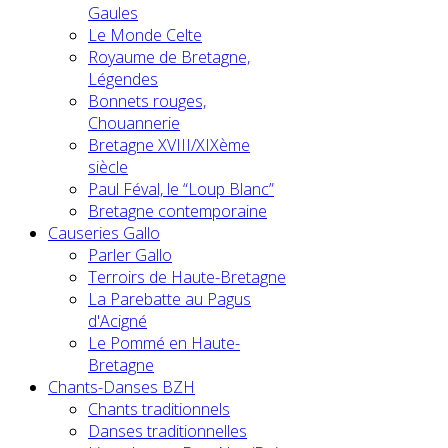
Gaules
Le Monde Celte
Royaume de Bretagne,
Légendes
Bonnets rouges,
Chouannerie
Bretagne XVIII/XIXème
siècle
Paul Féval, le “Loup Blanc”
Bretagne contemporaine
Causeries Gallo
Parler Gallo
Terroirs de Haute-Bretagne
La Parebatte au Pagus
d'Acigné
Le Pommé en Haute-
Bretagne
Chants-Danses BZH
Chants traditionnels
Danses traditionnelles