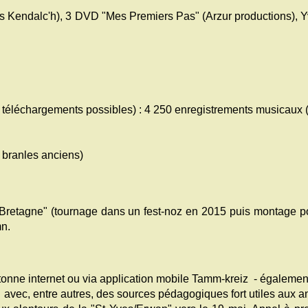
s Kendalc'h), 3 DVD "Mes Premiers Pas" (Arzur productions), 
et téléchargements possibles)
: 4 250 enregistrements musicaux (
 branles anciens)
Bretagne" (tournage dans un fest-noz en 2015 puis montage p
mn.
onne internet ou via application mobile Tamm-kreiz - également
vec, entre autres, des sources pédagogiques fort utiles aux anima