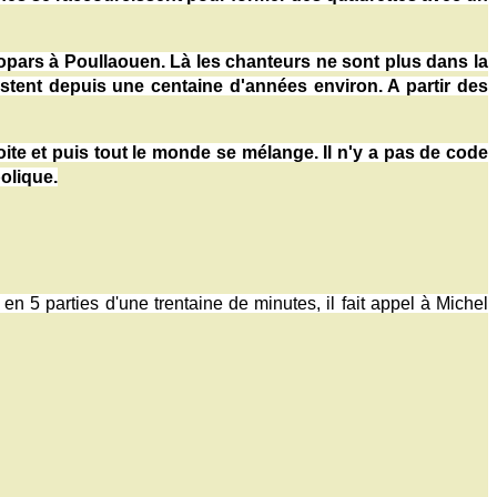
pars à Poullaouen. Là les chanteurs ne sont plus dans la
xistent depuis une centaine d'années environ. A partir des
ite et puis tout le monde se mélange. Il n'y a pas de code
bolique.
en 5 parties d'une trentaine de minutes, il fait appel à Michel